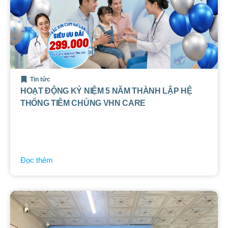
Tin tức
HOẠT ĐỘNG KỶ NIỆM 5 NĂM THÀNH LẬP HỆ
THỐNG TIÊM CHỦNG VHN CARE
Đọc thêm