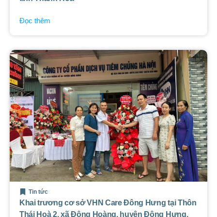
Đọc thêm
Tin tức
Khai trương cơ sở VHN Care Đông Hưng tại Thôn
Thái Hoà 2, xã Đông Hoàng, huyện Đông Hưng,