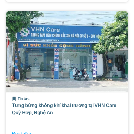
Tin tức
Tưng bừng không khí khai trương tại VHN Care
Quỳ Hợp, Nghệ An
Đọc thêm