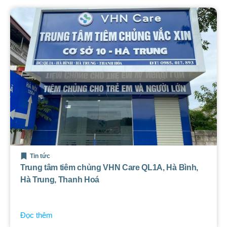
Tin tức
Trung tâm tiêm chủng VHN Care QL1A, Hà Bình,
Hà Trung, Thanh Hoá
Đọc thêm