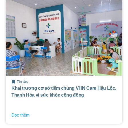
Tin tức
Khai trương cơ sở tiêm chủng VHN Care Hậu Lộc,
Thanh Hóa vì sức khỏe cộng đồng
Đọc thêm