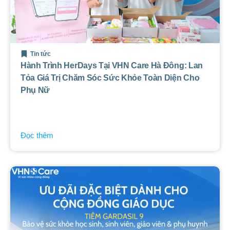
Tin tức
Hành Trình HerDays Tại VHN Care Hà Đông: Lan
Tỏa Giá Trị Chăm Sóc Sức Khỏe Toàn Diện Cho
Phụ Nữ
Đọc thêm