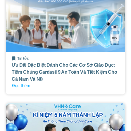
Tin tức
Ưu Đãi Đặc Biệt Dành Cho Các Cơ Sở Giáo Dục:
Tiêm Chủng Gardasil 9 An Toàn Và Tiết Kiệm Cho
Cả Nam Và Nữ
Đọc thêm