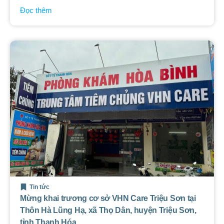
Đọc thêm
Tin tức
Mừng khai trương cơ sở VHN Care Triệu Sơn tại
Thôn Hà Lũng Hạ, xã Thọ Dân, huyện Triệu Sơn,
tỉnh Thanh Hóa