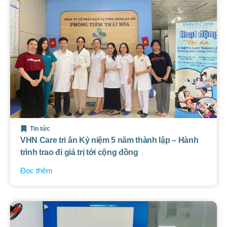
Tin tức
VHN Care tri ân Kỷ niệm 5 năm thành lập – Hành
trình trao đi giá trị tới cộng đồng
Đọc thêm