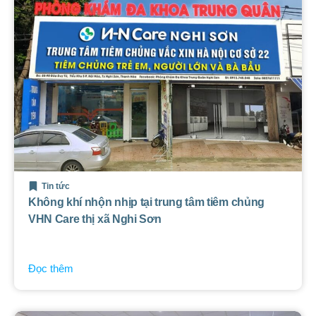
Tin tức
Không khí nhộn nhịp tại trung tâm tiêm chủng
VHN Care thị xã Nghi Sơn
Đọc thêm