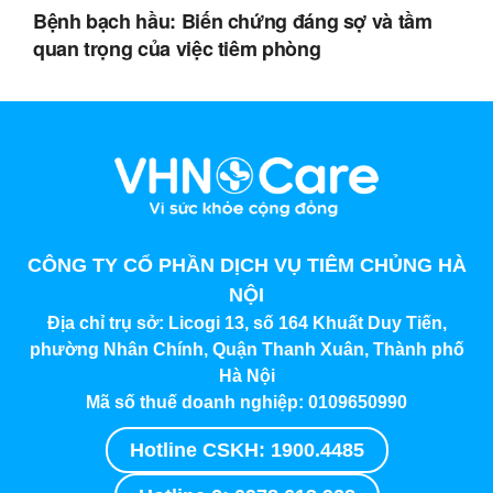
Bệnh bạch hầu: Biến chứng đáng sợ và tầm
quan trọng của việc tiêm phòng
CÔNG TY CỔ PHẦN DỊCH VỤ TIÊM CHỦNG HÀ
NỘI
Địa chỉ trụ sở:
Licogi 13, số 164 Khuất Duy Tiến,
phường Nhân Chính, Quận Thanh Xuân, Thành phố
Hà Nội
Mã số thuế doanh nghiệp:
0109650990
Hotline CSKH: 1900.4485