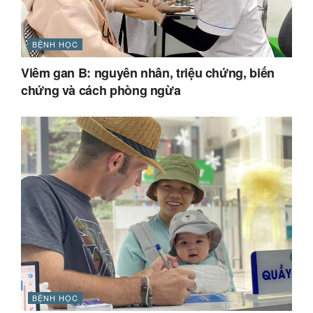
BỆNH HỌC
Viêm gan B: nguyên nhân, triệu chứng, biến
chứng và cách phòng ngừa
BỆNH HỌC