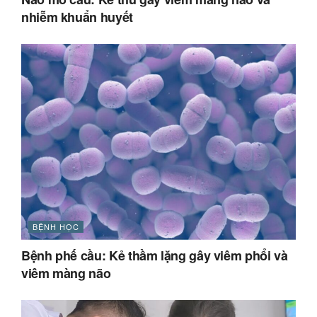
nhiễm khuẩn huyết
BỆNH HỌC
Bệnh phế cầu: Kẻ thầm lặng gây viêm phổi và
viêm màng não