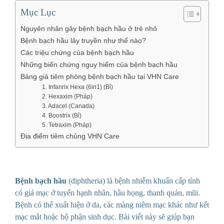
Mục Lục
Nguyên nhân gây bệnh bạch hầu ở trẻ nhỏ
Bệnh bạch hầu lây truyền như thế nào?
Các triệu chứng của bệnh bạch hầu
Những biến chứng nguy hiểm của bệnh bạch hầu
Bảng giá tiêm phòng bệnh bạch hầu tại VHN Care
1. Infanrix Hexa (6in1) (Bỉ)
2. Hexaxim (Pháp)
3. Adacel (Canada)
4. Boostrix (Bỉ)
5. Tetraxim (Pháp)
Địa điểm tiêm chủng VHN Care
Bệnh bạch hầu
(diphtheria) là bệnh nhiễm khuẩn cấp tính
có giả mạc ở tuyến hạnh nhân, hầu họng, thanh quản, mũi.
Bệnh có thể xuất hiện ở da, các màng niêm mạc khác như kết
mạc mắt hoặc bộ phận sinh dục. Bài viết này sẽ giúp bạn