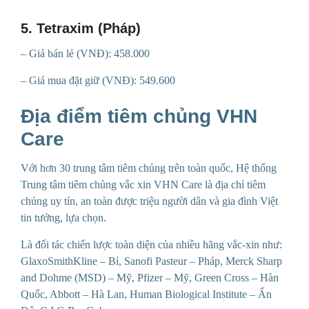
5. Tetraxim (Pháp)
– Giá bán lẻ (VNĐ): 458.000
– Giá mua đặt giữ (VNĐ): 549.600
Địa điểm tiêm chủng VHN
Care
Với hơn 30 trung tâm tiêm chủng trên toàn quốc, Hệ thống
Trung tâm tiêm chủng vắc xin VHN Care là địa chỉ tiêm
chủng uy tín, an toàn được triệu người dân và gia đình Việt
tin tưởng, lựa chọn.
Là đối tác chiến lược toàn diện của nhiều hãng vắc-xin như:
GlaxoSmithKline – Bỉ, Sanofi Pasteur – Pháp, Merck Sharp
and Dohme (MSD) – Mỹ, Pfizer – Mỹ, Green Cross – Hàn
Quốc, Abbott – Hà Lan, Human Biological Institute – Ấn