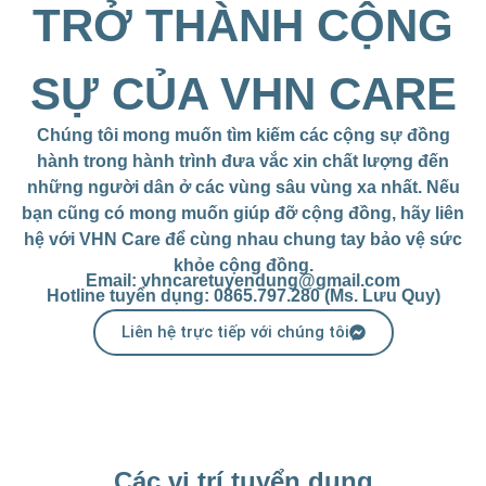
TRỞ THÀNH CỘNG
SỰ CỦA VHN CARE
Chúng tôi mong muốn tìm kiếm các cộng sự đồng
hành trong hành trình đưa vắc xin chất lượng đến
những người dân ở các vùng sâu vùng xa nhất. Nếu
bạn cũng có mong muốn giúp đỡ cộng đồng, hãy liên
hệ với VHN Care để cùng nhau chung tay bảo vệ sức
khỏe cộng đồng.
Email: vhncaretuyendung@gmail.com
Hotline tuyển dụng: 0865.797.280 (Ms. Lưu Quy)
Liên hệ trực tiếp với chúng tôi
Các vị trí tuyển dụng