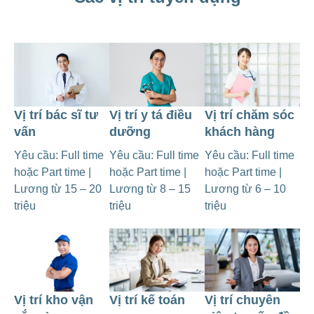
Vị trí bác sĩ tư
Vị trí y tá điều
Vị trí chăm sóc
vấn
dưỡng
khách hàng
Yêu cầu: Full time
Yêu cầu: Full time
Yêu cầu: Full time
hoặc Part time |
hoặc Part time |
hoặc Part time |
Lương từ 15 – 20
Lương từ 8 – 15
Lương từ 6 – 10
triệu
triệu
triệu
Vị trí kho vận
Vị trí kế toán
Vị trí chuyên