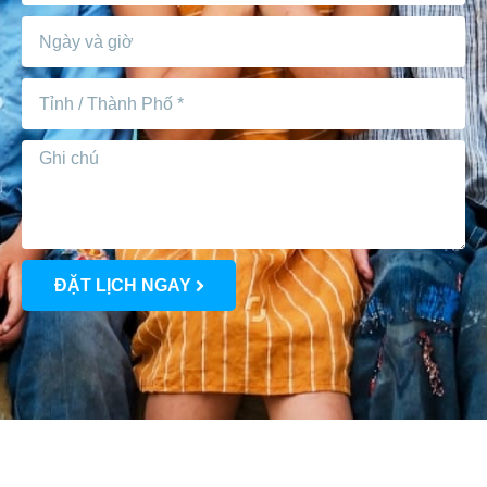
ĐẶT LỊCH NGAY