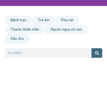
Bệnh học
Trẻ em
Phụ nữ
Thanh thiếu niên
Người nguy cơ cao
Vắc-Xin