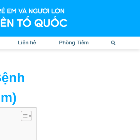
Liên hệ
Phòng Tiêm
Bệnh
úm)