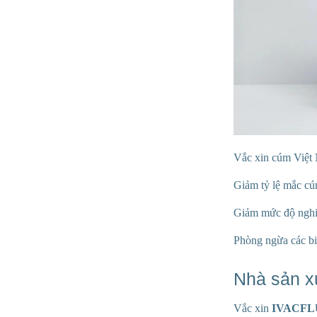
Vắc xin cúm Việt
Giảm tỷ lệ mắc cú
Giảm mức độ nghiê
Phòng ngừa các bi
Nhà sản x
Vắc xin
IVACFL