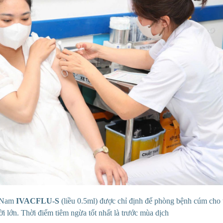
t Nam
IVACFLU-S
(liều 0.5ml) được chỉ định để phòng bệnh cúm cho 
ười lớn. Thời điểm tiêm ngừa tốt nhất là trước mùa dịch