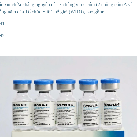
ắc xin chứa kháng nguyên của 3 chủng virus cúm (2 chủng cúm A và 
hằng năm của Tổ chức Y tế Thế giới (WHO), bao gồm:
N1
N2