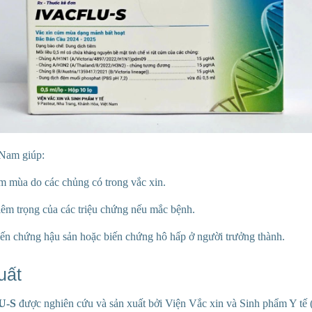
 Nam giúp:
m mùa do các chủng có trong vắc xin.
m trọng của các triệu chứng nếu mắc bệnh.
ến chứng hậu sản hoặc biến chứng hô hấp ở người trưởng thành.
uất
U-S
được nghiên cứu và sản xuất bởi Viện Vắc xin và Sinh phẩm Y tế 