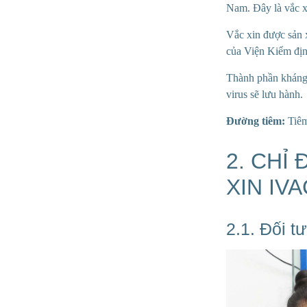
Nam. Đây là vắc x
Vắc xin được sản 
của Viện Kiểm địn
Thành phần khán
virus sẽ lưu hành.
Đường tiêm:
Tiêm 
2. CHỈ
XIN IV
2.1. Đối t