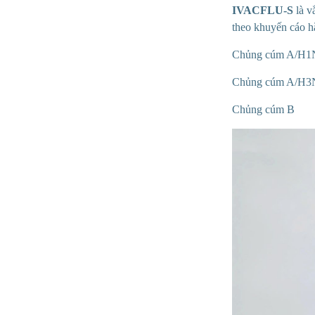
IVACFLU-S
là v
theo khuyến cáo 
Chủng cúm A/H1
Chủng cúm A/H3
Chủng cúm B