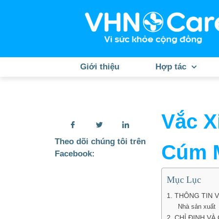
Giới thiệu
Hợp tác
Vắc X
Theo dõi chúng tôi trên
Cúm M
Facebook:
Mục Lục
1. THÔNG TIN 
Nhà sản xuất
2. CHỈ ĐỊNH VÀ