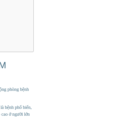
AM
động phòng bệnh
là bệnh phổ biến,
 cao ở người lớn