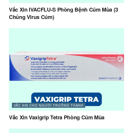
Vắc Xin IVACFLU-S Phòng Bệnh Cúm Mùa (3
Chủng Virus Cúm)
VẮC XIN CHO NGƯỜI TRƯỞNG THÀNH
Vắc Xin Vaxigrip Tetra Phòng Cúm Mùa