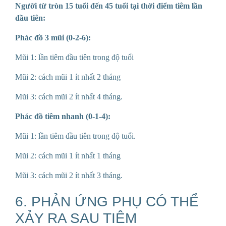
Người từ tròn 15 tuổi đến 45 tuổi tại thời điểm tiêm lần
đầu tiên:
Phác đồ 3 mũi (0-2-6):
Mũi 1: lần tiêm đầu tiên trong độ tuổi
Mũi 2: cách mũi 1 ít nhất 2 tháng
Mũi 3: cách mũi 2 ít nhất 4 tháng.
Phác đồ t
iêm nhanh (0-1-4):
Mũi 1: lần tiêm đầu tiên trong độ tuổi.
Mũi 2: cách mũi 1 ít nhất 1 tháng
Mũi 3: cách mũi 2 ít nhất 3 tháng.
6. PHẢN ỨNG PHỤ CÓ THỂ
XẢY RA SAU TIÊM