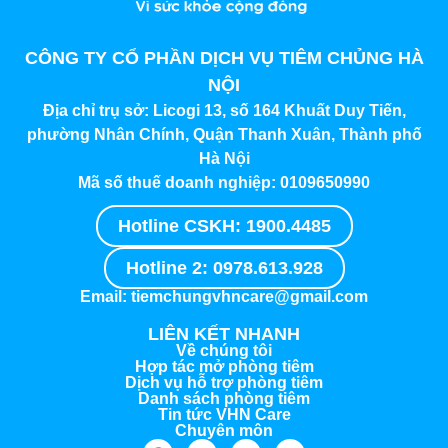
CÔNG TY CỔ PHẦN DỊCH VỤ TIÊM CHỦNG HÀ
NỘI
Địa chỉ trụ sở:
Licogi 13, số 164 Khuất Duy Tiến,
phường Nhân Chính, Quận Thanh Xuân, Thành phố
Hà Nội
Mã số thuế doanh nghiệp:
0109650990
Hotline CSKH: 1900.4485
Hotline 2: 0978.613.928
Email: tiemchungvhncare@gmail.com
LIÊN KẾT NHANH
Về chúng tôi
Hợp tác mở phòng tiêm
Dịch vụ hỗ trợ phòng tiêm
Danh sách phòng tiêm
Tin tức VHN Care
Chuyên môn