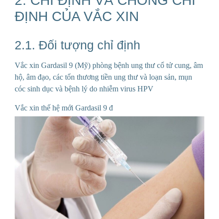
2. CHỈ ĐỊNH VÀ CHỐNG CHỈ
ĐỊNH CỦA VẮC XIN
2.1. Đối tượng chỉ định
Vắc xin Gardasil 9 (Mỹ) phòng bệnh ung thư cổ tử cung, âm
hộ, âm đạo, các tổn thương tiền ung thư và loạn sản, mụn
cóc sinh dục và bệnh lý do nhiễm virus HPV
Vắc xin thế hệ mới Gardasil 9 đ