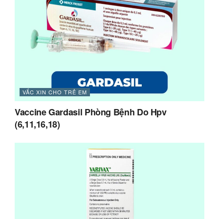
VẮC XIN CHO TRẺ EM
Vaccine Gardasil Phòng Bệnh Do Hpv
(6,11,16,18)