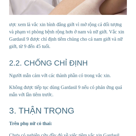
ược xem là vắc xin bình đẳng giới vì mở rộng cả đối tượng
và phạm vi phòng bệnh rộng hơn ở nam và nữ giới. Vắc xin
Gardasil 9 được chỉ định tiêm chủng cho cả nam giới và nữ
giới, từ 9 đến 45 tuổi.
2.2. CHỐNG CHỈ ĐỊNH
Người mẫn cảm với các thành phần có trong vắc xin.
Không được tiếp tục dùng Gardasil 9 nếu có phản ứng quá
mẫn với lần tiêm trước.
3. THẬN TRỌNG
Trên phụ nữ có thai:
Chưa có nghiên cứu đầy đủ về việc tiêm vắc xin Gardasil