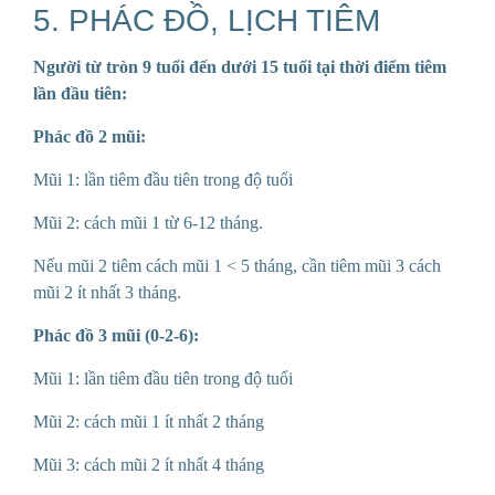
5. PHÁC ĐỒ, LỊCH TIÊM
Người từ tròn 9 tuổi đến dưới 15 tuổi tại thời điểm tiêm
lần đầu tiên:
Phác đồ 2 mũi:
Mũi 1: lần tiêm đầu tiên trong độ tuổi
Mũi 2: cách mũi 1 từ 6-12 tháng.
Nếu mũi 2 tiêm cách mũi 1 < 5 tháng, cần tiêm mũi 3 cách
mũi 2 ít nhất 3 tháng.
Phác đồ 3 mũi (0-2-6):
Mũi 1: lần tiêm đầu tiên trong độ tuổi
Mũi 2: cách mũi 1 ít nhất 2 tháng
Mũi 3: cách mũi 2 ít nhất 4 tháng