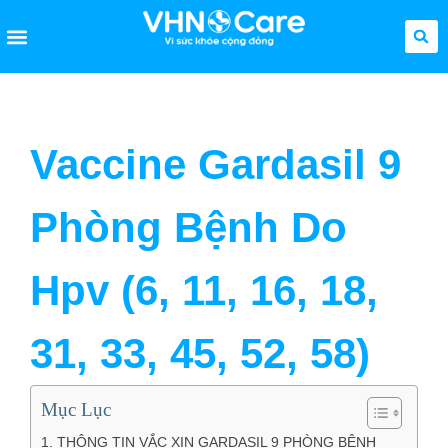
Vaccine Gardasil 9
Phòng Bệnh Do
Hpv (6, 11, 16, 18,
31, 33, 45, 52, 58)
Mục Lục
1. THÔNG TIN VẮC XIN GARDASIL 9 PHÒNG BỆNH