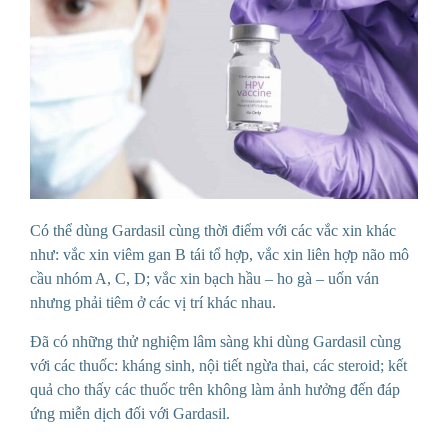
Có thể dùng Gardasil cùng thời điểm với các vắc xin khác
như: vắc xin viêm gan B tái tổ hợp, vắc xin liên hợp não mô
cầu nhóm A, C, D; vắc xin bạch hầu – ho gà – uốn ván
nhưng phải tiêm ở các vị trí khác nhau.
Đã có những thử nghiệm lâm sàng khi dùng Gardasil cùng
với các thuốc: kháng sinh, nội tiết ngừa thai, các steroid; kết
quả cho thấy các thuốc trên không làm ảnh hưởng đến đáp
ứng miễn dịch đối với G
ardasil.