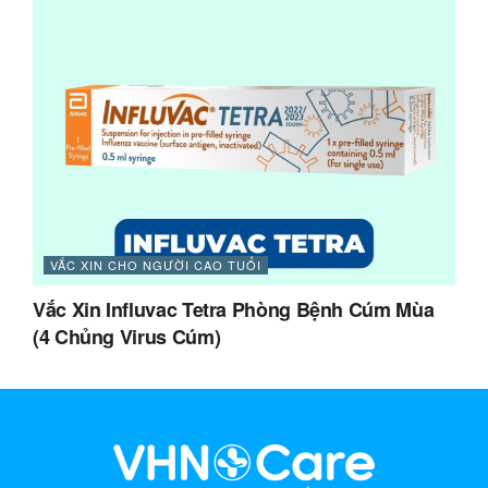
VẮC XIN CHO NGƯỜI CAO TUỔI
Vắc Xin Influvac Tetra Phòng Bệnh Cúm Mùa
(4 Chủng Virus Cúm)