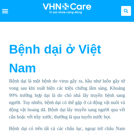
Bệnh dại ở Việt
Nam
Bệnh dại là một bệnh do virus gây ra, hầu như luôn gây tử
vong sau khi xuất hiện các triệu chứng lâm sàng. Khoảng
99% trường hợp dại là do chó nhà lây truyền bệnh sang
người. Tuy nhiên, bệnh dại có thể gặp ở cả động vật nuôi và
động vật hoang dã. Bệnh dại lây truyền sang người qua vết
cắn hoặc vết trầy xước, thường là qua tuyến nước bọt.
Bệnh dại có trên tất cả các châu lục, ngoại trừ châu Nam