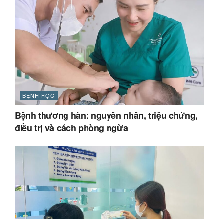
BỆNH HỌC
Bệnh thương hàn: nguyên nhân, triệu chứng,
điều trị và cách phòng ngừa