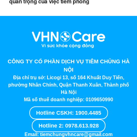
quan trọng của việc tiêm phòng
CÔNG TY CỔ PHẦN DỊCH VỤ TIÊM CHỦNG HÀ
NỘI
Địa chỉ trụ sở:
Licogi 13, số 164 Khuất Duy Tiến,
phường Nhân Chính, Quận Thanh Xuân, Thành phố
Hà Nội
Mã số thuế doanh nghiệp:
0109650990
Hotline CSKH: 1900.4485
Hotline 2: 0978.613.928
Email: tiemchungvhncare@gmail.com