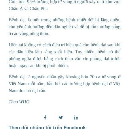
Cực, trên 95% trường hợp tử vong ở người xảy ra ở khu vực
Châu Á và Châu Phi.
Bệnh dại là một trong những bệnh nhiệt đới bị lãng quên,
chủ yếu ảnh hưởng đến dân nghèo và dễ bị tổn thương sống
ở các vùng nông thôn.
Hiện tại không có cách điều trị hiệu quả cho bệnh dại sau khi
các dấu hiệu lâm sàng xuất hiện. Tuy nhiên, bệnh có thể
phòng ngừa được bằng cách tiêm vắc xin phòng dại trước
hoặc ngay sau khi bị phơi nhiễm.
Bệnh dại là nguyên nhân gây khoảng hơn 70 ca tử vong ở
Việt Nam mỗi năm, hầu hết các trường hợp bệnh dại ở Việt
Nam do chó dại cắn.
Theo WHO
Theo dõi chúng tôi trên Facebook: