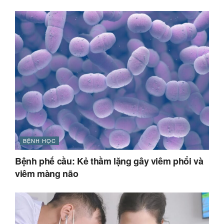
BỆNH HỌC
Bệnh phế cầu: Kẻ thầm lặng gây viêm phổi và
viêm màng não